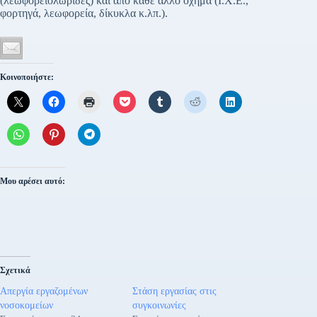
(λεωφορειολωρίδες) και από κάθε άλλο όχημα (Ι.Χ.Ε.,
φορτηγά, λεωφορεία, δίκυκλα κ.λπ.).
Κοινοποιήστε:
Μου αρέσει αυτό:
Σχετικά
Απεργία εργαζομένων
Στάση εργασίας στις
νοσοκομείων
συγκοινωνίες