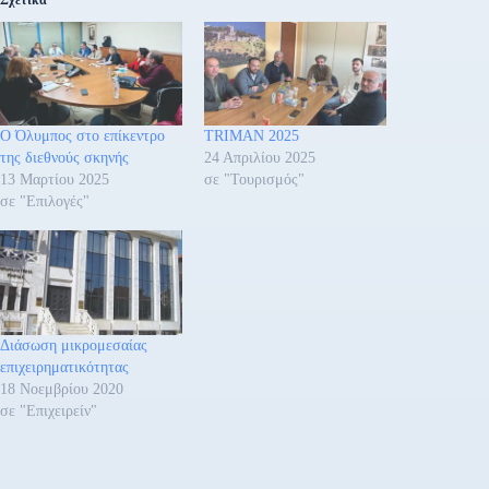
Σχετικά
Ο Όλυμπος στο επίκεντρο
TRIMAN 2025
της διεθνούς σκηνής
24 Απριλίου 2025
13 Μαρτίου 2025
σε "Τουρισμός"
σε "Επιλογές"
Διάσωση μικρομεσαίας
επιχειρηματικότητας
18 Νοεμβρίου 2020
σε "Επιχειρείν"