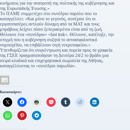
κινήματος για την ανατροπή της πολιτικής της κυβέρνησης και
της Ευρωπαϊκής Ένωσης.»
Το ΠΑΜΕ συμμετέχει στο συνέδριο παρόλο που το
καταγγέλλει: «Και μόνο το γεγονός, συνέχισε ότι οι
εργατοπατέρες αντλούν δύναμη από τα ΜΑΤ και τους
μπράβους δείχνει πόσο ξεπερασμένοι είναι από τη ζωή.
Θέλουνε ένα «συνέδριο» «fast trak». Θέλουνε, κατέληξε, την
στιγμή που η κυβέρνηση συζητά το αντιασφαλιστικό
νομοσχέδιο, να επιβάλλουν σιγή νεκροταφείου.»
Υπενθυμίζεται ότι συγκέντρωση και πορεία προς τα γραφεία
της ΓΣΕΕ πραγματοποίησαν τη Δευτέρα 24/2 το βράδυ μια
σειρά κλαδικά και επιχειρησιακά σωματεία της Αθήνας,
καταγγέλλοντας το «συνέδριο παρωδία».
Κοινοποιήστε: