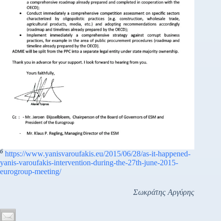
6
https://www.yanisvaroufakis.eu/2015/06/28/as-it-happened-
yanis-varoufakis-intervention-during-the-27th-june-2015-
eurogroup-meeting/
Σωκράτης Αργύρης