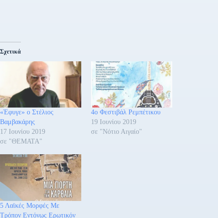
Σχετικά
«Έφυγε» ο Στέλιος
4ο Φεστιβάλ Ρεμπέτικου
Βαμβακάρης
19 Ιουνίου 2019
17 Ιουνίου 2019
σε "Νότιο Αιγαίο"
σε "ΘΕΜΑΤΑ"
5 Λαϊκές Μορφές Με
Τρόπον Εντόνως Ερωτικόν