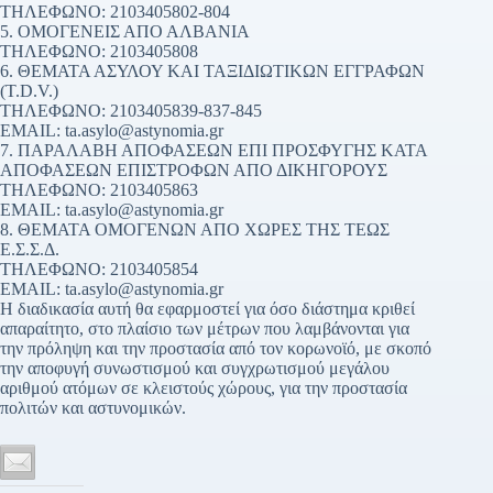
ΤΗΛΕΦΩΝΟ: 2103405802-804
5. ΟΜΟΓΕΝΕΙΣ ΑΠΟ ΑΛΒΑΝΙΑ
ΤΗΛΕΦΩΝΟ: 2103405808
6. ΘΕΜΑΤΑ ΑΣΥΛΟΥ ΚΑΙ ΤΑΞΙΔΙΩΤΙΚΩΝ ΕΓΓΡΑΦΩΝ
(T.D.V.)
ΤΗΛΕΦΩΝΟ: 2103405839-837-845
EMAIL: ta.asylo@astynomia.gr
7. ΠΑΡΑΛΑΒΗ ΑΠΟΦΑΣΕΩΝ ΕΠΙ ΠΡΟΣΦΥΓΗΣ ΚΑΤΑ
ΑΠΟΦΑΣΕΩΝ ΕΠΙΣΤΡΟΦΩΝ ΑΠΟ ΔΙΚΗΓΟΡΟΥΣ
ΤΗΛΕΦΩΝΟ: 2103405863
EMAIL: ta.asylo@astynomia.gr
8. ΘΕΜΑΤΑ ΟΜΟΓΕΝΩΝ ΑΠΟ ΧΩΡΕΣ ΤΗΣ ΤΕΩΣ
Ε.Σ.Σ.Δ.
ΤΗΛΕΦΩΝΟ: 2103405854
EMAIL: ta.asylo@astynomia.gr
Η διαδικασία αυτή θα εφαρμοστεί για όσο διάστημα κριθεί
απαραίτητο, στο πλαίσιο των μέτρων που λαμβάνονται για
την πρόληψη και την προστασία από τον κορωνοϊό, με σκοπό
την αποφυγή συνωστισμού και συγχρωτισμού μεγάλου
αριθμού ατόμων σε κλειστούς χώρους, για την προστασία
πολιτών και αστυνομικών.