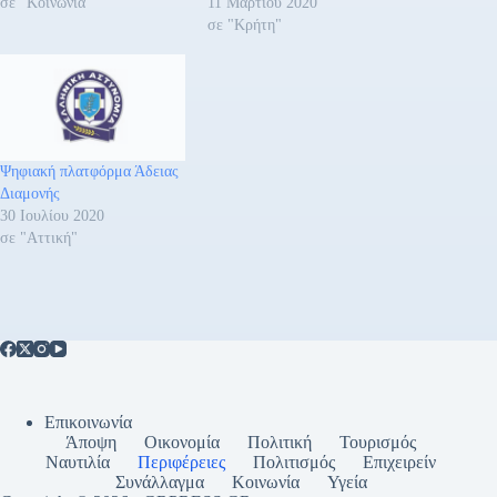
σε "Κοινωνία"
11 Μαρτίου 2020
σε "Κρήτη"
Ψηφιακή πλατφόρμα Άδειας
Διαμονής
30 Ιουλίου 2020
σε "Αττική"
Επικοινωνία
Άποψη
Οικονομία
Πολιτική
Τουρισμός
Ναυτιλία
Περιφέρειες
Πολιτισμός
Επιχειρείν
Συνάλλαγμα
Κοινωνία
Υγεία