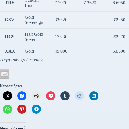
Turkish
TRY
7.3970
7.3620
6.6950
Lira
Gold
GSV
330.20
–
399.50
Sovereign
Half Gold
HGS
173.30
–
209.70
Sover
XAX
Gold
45.000
–
53.500
Πηγή τράπεζα Πειραιώς
Κοινοποιήστε:
Μου αρέσει αυτό: