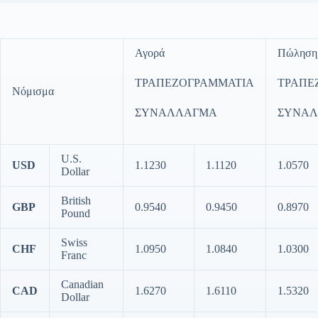
Αγορά
Πώληση
ΤΡΑΠΕΖΟΓΡΑΜΜΑΤΙΑ
ΤΡΑΠΕ
Νόμισμα
ΣΥΝΑΛΛΑΓΜΑ
ΣΥΝΑ
U.S.
USD
1.1230
1.1120
1.0570
Dollar
British
GBP
0.9540
0.9450
0.8970
Pound
Swiss
CHF
1.0950
1.0840
1.0300
Franc
Canadian
CAD
1.6270
1.6110
1.5320
Dollar