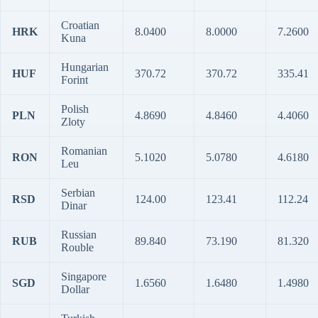
Croatian
HRK
8.0400
8.0000
7.2600
Kuna
Hungarian
HUF
370.72
370.72
335.41
Forint
Polish
PLN
4.8690
4.8460
4.4060
Zloty
Romanian
RON
5.1020
5.0780
4.6180
Leu
Serbian
RSD
124.00
123.41
112.24
Dinar
Russian
RUB
89.840
73.190
81.320
Rouble
Singapore
SGD
1.6560
1.6480
1.4980
Dollar