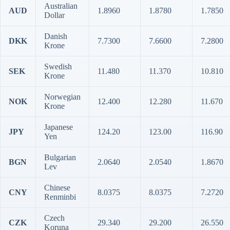
Australian
AUD
1.8960
1.8780
1.7850
Dollar
Danish
DKK
7.7300
7.6600
7.2800
Krone
Swedish
SEK
11.480
11.370
10.810
Krone
Norwegian
NOK
12.400
12.280
11.670
Krone
Japanese
JPY
124.20
123.00
116.90
Yen
Bulgarian
BGN
2.0640
2.0540
1.8670
Lev
Chinese
CNY
8.0375
8.0375
7.2720
Renminbi
Czech
CZK
29.340
29.200
26.550
Koruna