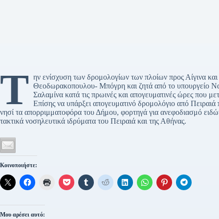
Τ
ην ενίσχυση των δρομολογίων των πλοίων προς Αίγινα και
Θεοδωρακοπουλου- Μπόγρη και ζητά από το υπουργείο Ναυ
Σαλαμίνα κατά τις πρωινές και απογευματινές ώρες που μετα
Επίσης να υπάρξει απογευματινό δρομολόγιο από Πειραιά 
νησί τα απορριμματοφόρα του Δήμου, φορτηγά για ανεφοδιασμό ειδών
τακτικά νοσηλευτικά ιδρύματα του Πειραιά και της Αθήνας.
Κοινοποιήστε:
Μου αρέσει αυτό: