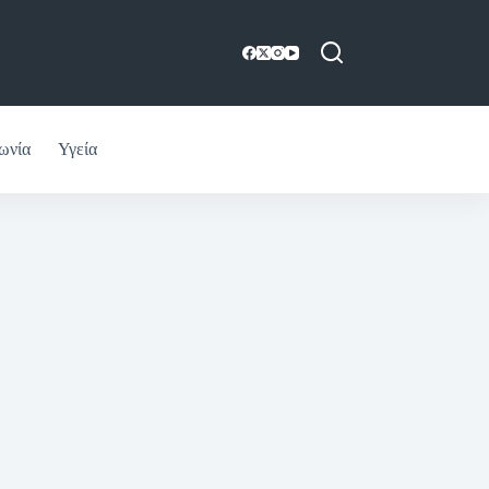
ωνία
Υγεία