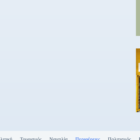
λιτική
Τουρισμός
Ναυτιλία
Περιφέρειες
Πολιτισμός