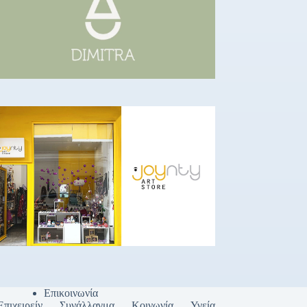
Επικοινωνία
Επιχειρείν
Συνάλλαγμα
Κοινωνία
Υγεία