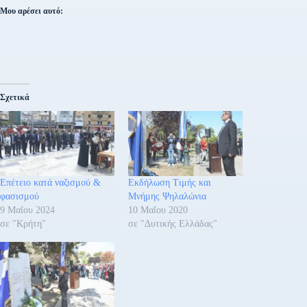
Μου αρέσει αυτό:
Σχετικά
Επέτειο κατά ναζισμού &
Εκδήλωση Τιμής και
φασισμού
Μνήμης Ψηλαλώνια
9 Μαΐου 2024
10 Μαΐου 2020
σε "Κρήτη"
σε "Δυτικής Ελλάδας"