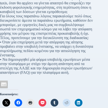
taxis, όταν θα αρχίσει να γίνεται απαιτητό θα επηρεάζει την
έκδοση φορολογικής ενημερότητας, στη περίπτωση όπου η
καταβολή των δόσεων γίνεται εμπρόθεσμα;
Για όλους τους παραπάνω λόγους παρακαλούμε πολύ όπως
διευκρινίσετε άμεσα τα παραπάνω ερωτήματα, καθόσον δεν
μπορούμε, με ερμηνείες δικές μας να συμβουλέψουμε
σωστά τον επιχειρηματικό κόσμο για να λάβει την απόφαση
χρήσης του μέτρου της επιστρεπτέας προκαταβολής ή όχι.
Τέλος, προτείνουμε για την διευκόλυνση της διαδικασίας:
• Όταν μία επιχείρηση μετά την απόρριψη της αίτησης
προβαίνει στην υποβολή ένστασης, να υπάρχει η δυνατότητα
συμπλήρωσης πεδίου κειμένου για την αιτιολόγηση της
ένστασης.
• Να δημιουργηθεί μία φόρμα υποβολής ερωτήσεων μέσα
στην πλατφόρμα με στόχο την άμεση απάντηση από τα
στελέχη της ΑΑΔΕ και την δημιουργία συχνών ερωτήσεων/
απαντήσεων (FAQ) για την πλατφόρμα αυτή.
Κοινοποιήστε: