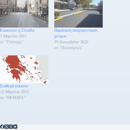
Κοκκίνισε η Ελλάδα
Παράταση απαγορευτικών
3 Μαρτίου 2021
μέτρων
σε "Επιλογές"
29 Δεκεμβρίου 2020
σε "Περιφέρειες"
Σταθερά κόκκινο
12 Μαρτίου 2021
σε "ΘΕΜΑΤΑ"