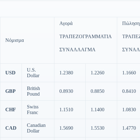
Αγορά
Πώληση
ΤΡΑΠΕΖΟΓΡΑΜΜΑΤΙΑ
ΤΡΑΠΕ
Νόμισμα
ΣΥΝΑΛΛΑΓΜΑ
ΣΥΝΑ
U.S.
USD
1.2380
1.2260
1.1660
Dollar
British
GBP
0.8930
0.8850
0.8410
Pound
Swiss
CHF
1.1510
1.1400
1.0830
Franc
Canadian
CAD
1.5690
1.5530
1.4770
Dollar