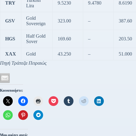
Turkish
TRY
9.5230
9.4780
8.6190
Lira
Gold
GSV
323.00
–
387.60
Sovereign
Half Gold
HGS
169.60
–
203.50
Sover
XAX
Gold
43.250
–
51.000
Πηγή Τράπεζα Πειραιώς
Κοινοποιήστε:
Μου αρέσει αυτό: