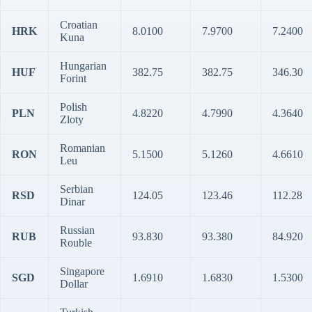
Croatian
HRK
8.0100
7.9700
7.2400
Kuna
Hungarian
HUF
382.75
382.75
346.30
Forint
Polish
PLN
4.8220
4.7990
4.3640
Zloty
Romanian
RON
5.1500
5.1260
4.6610
Leu
Serbian
RSD
124.05
123.46
112.28
Dinar
Russian
RUB
93.830
93.380
84.920
Rouble
Singapore
SGD
1.6910
1.6830
1.5300
Dollar