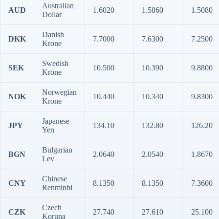
Australian
AUD
1.6020
1.5860
1.5080
Dollar
Danish
DKK
7.7000
7.6300
7.2500
Krone
Swedish
SEK
10.500
10.390
9.8800
Krone
Norwegian
NOK
10.440
10.340
9.8300
Krone
Japanese
JPY
134.10
132.80
126.20
Yen
Bulgarian
BGN
2.0640
2.0540
1.8670
Lev
Chinese
CNY
8.1350
8.1350
7.3600
Renminbi
Czech
CZK
27.740
27.610
25.100
Koruna