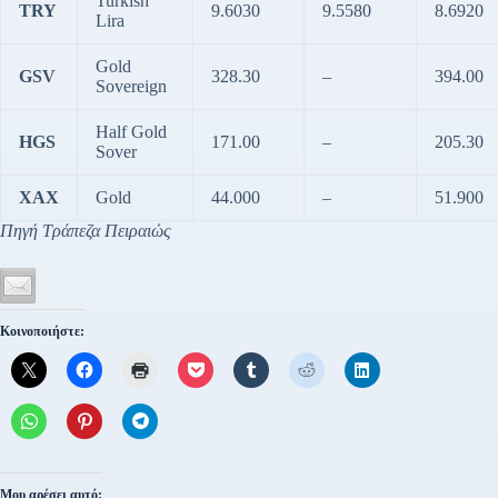
Turkish
TRY
9.6030
9.5580
8.6920
Lira
Gold
GSV
328.30
–
394.00
Sovereign
Half Gold
HGS
171.00
–
205.30
Sover
XAX
Gold
44.000
–
51.900
Πηγή Τράπεζα Πειραιώς
Κοινοποιήστε:
Μου αρέσει αυτό: