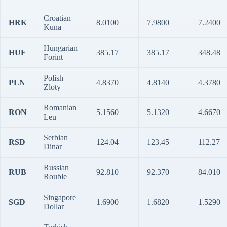
Croatian
HRK
8.0100
7.9800
7.2400
Kuna
Hungarian
HUF
385.17
385.17
348.48
Forint
Polish
PLN
4.8370
4.8140
4.3780
Zloty
Romanian
RON
5.1560
5.1320
4.6670
Leu
Serbian
RSD
124.04
123.45
112.27
Dinar
Russian
RUB
92.810
92.370
84.010
Rouble
Singapore
SGD
1.6900
1.6820
1.5290
Dollar