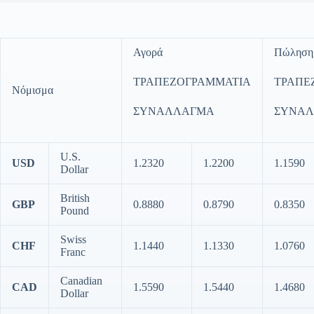
Αγορά
Πώληση
ΤΡΑΠΕΖΟΓΡΑΜΜΑΤΙΑ
ΤΡΑΠΕ
Νόμισμα
ΣΥΝΑΛΛΑΓΜΑ
ΣΥΝΑ
U.S.
USD
1.2320
1.2200
1.1590
Dollar
British
GBP
0.8880
0.8790
0.8350
Pound
Swiss
CHF
1.1440
1.1330
1.0760
Franc
Canadian
CAD
1.5590
1.5440
1.4680
Dollar