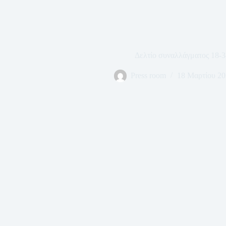
Δελτίο συναλλάγματος 18-3
Press room
18 Μαρτίου 20