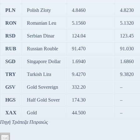
PLN
Polish Zloty
4.8460
4.8230
RON
Romanian Leu
5.1560
5.1320
RSD
Serbian Dinar
124.04
123.45
RUB
Russian Rouble
91.470
91.030
SGD
Singapore Dollar
1.6940
1.6860
TRY
Turkish Lira
9.4270
9.3820
GSV
Gold Sovereign
332.20
–
HGS
Half Gold Sover
174.30
–
XAX
Gold
44.500
–
Πηγή Τράπεζα Πειραιώς