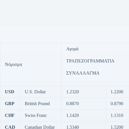
Αγορά
ΤΡΑΠΕΖΟΓΡΑΜΜΑΤΙΑ
Νόμισμα
ΣΥΝΑΛΛΑΓΜΑ
USD
U.S. Dollar
1.2320
1.2200
GBP
British Pound
0.8870
0.8790
CHF
Swiss Franc
1.1420
1.1310
CAD
Canadian Dollar
1.5340
1.5200