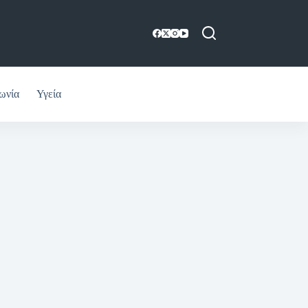
ωνία
Υγεία