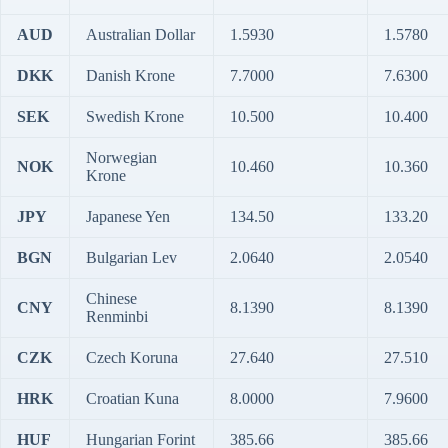
AUD
Australian Dollar
1.5930
1.5780
DKK
Danish Krone
7.7000
7.6300
SEK
Swedish Krone
10.500
10.400
Norwegian
NOK
10.460
10.360
Krone
JPY
Japanese Yen
134.50
133.20
BGN
Bulgarian Lev
2.0640
2.0540
Chinese
CNY
8.1390
8.1390
Renminbi
CZK
Czech Koruna
27.640
27.510
HRK
Croatian Kuna
8.0000
7.9600
HUF
Hungarian Forint
385.66
385.66