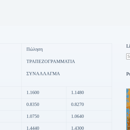
L
Πώληση
ΤΡΑΠΕΖΟΓΡΑΜΜΑΤΙΑ
N
re
ΣΥΝΑΛΛΑΓΜΑ
P
1.1600
1.1480
0.8350
0.8270
1.0750
1.0640
1.4440
1.4300