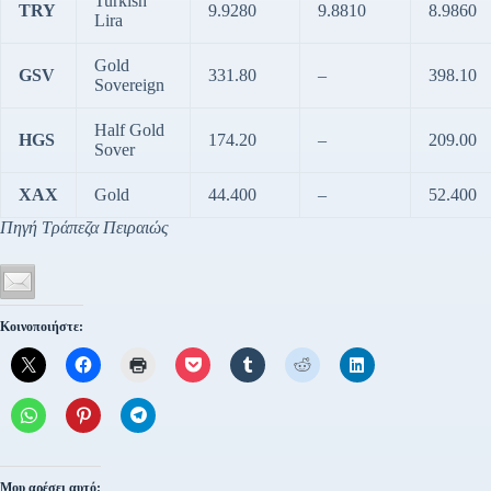
Turkish
TRY
9.9280
9.8810
8.9860
Lira
Gold
GSV
331.80
–
398.10
Sovereign
Half Gold
HGS
174.20
–
209.00
Sover
XAX
Gold
44.400
–
52.400
Πηγή Τράπεζα Πειραιώς
Κοινοποιήστε:
Μου αρέσει αυτό: