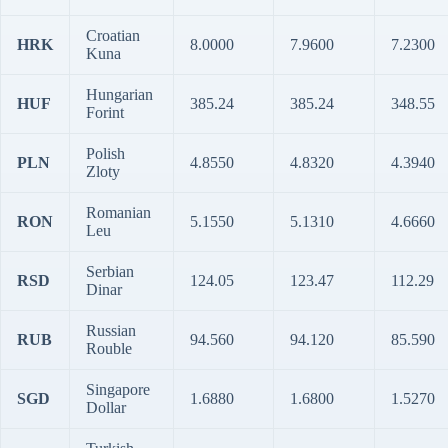
Croatian
HRK
8.0000
7.9600
7.2300
Kuna
Hungarian
HUF
385.24
385.24
348.55
Forint
Polish
PLN
4.8550
4.8320
4.3940
Zloty
Romanian
RON
5.1550
5.1310
4.6660
Leu
Serbian
RSD
124.05
123.47
112.29
Dinar
Russian
RUB
94.560
94.120
85.590
Rouble
Singapore
SGD
1.6880
1.6800
1.5270
Dollar