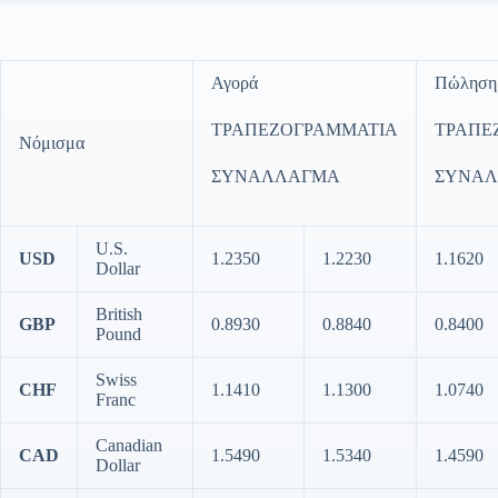
Αγορά
Πώληση
ΤΡΑΠΕΖΟΓΡΑΜΜΑΤΙΑ
ΤΡΑΠΕ
Νόμισμα
ΣΥΝΑΛΛΑΓΜΑ
ΣΥΝΑ
U.S.
USD
1.2350
1.2230
1.1620
Dollar
British
GBP
0.8930
0.8840
0.8400
Pound
Swiss
CHF
1.1410
1.1300
1.0740
Franc
Canadian
CAD
1.5490
1.5340
1.4590
Dollar