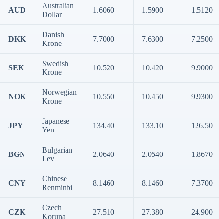
Australian
AUD
1.6060
1.5900
1.5120
Dollar
Danish
DKK
7.7000
7.6300
7.2500
Krone
Swedish
SEK
10.520
10.420
9.9000
Krone
Norwegian
NOK
10.550
10.450
9.9300
Krone
Japanese
JPY
134.40
133.10
126.50
Yen
Bulgarian
BGN
2.0640
2.0540
1.8670
Lev
Chinese
CNY
8.1460
8.1460
7.3700
Renminbi
Czech
CZK
27.510
27.380
24.900
Koruna