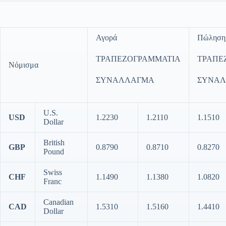
Αγορά
Πώληση
ΤΡΑΠΕΖΟΓΡΑΜΜΑΤΙΑ
ΤΡΑΠΕ
Νόμισμα
ΣΥΝΑΛΛΑΓΜΑ
ΣΥΝΑ
U.S.
USD
1.2230
1.2110
1.1510
Dollar
British
GBP
0.8790
0.8710
0.8270
Pound
Swiss
CHF
1.1490
1.1380
1.0820
Franc
Canadian
CAD
1.5310
1.5160
1.4410
Dollar