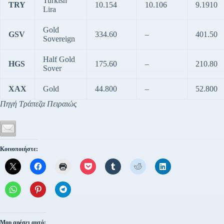
Turkish
TRY
10.154
10.106
9.1910
Lira
Gold
GSV
334.60
–
401.50
Sovereign
Half Gold
HGS
175.60
–
210.80
Sover
XAX
Gold
44.800
–
52.800
Πηγή Τράπεζα Πειραιώς
Κοινοποιήστε:
Μου αρέσει αυτό: