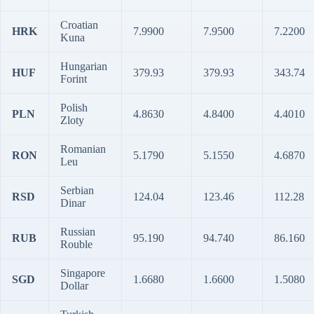
Croatian
HRK
7.9900
7.9500
7.2200
Kuna
Hungarian
HUF
379.93
379.93
343.74
Forint
Polish
PLN
4.8630
4.8400
4.4010
Zloty
Romanian
RON
5.1790
5.1550
4.6870
Leu
Serbian
RSD
124.04
123.46
112.28
Dinar
Russian
RUB
95.190
94.740
86.160
Rouble
Singapore
SGD
1.6680
1.6600
1.5080
Dollar