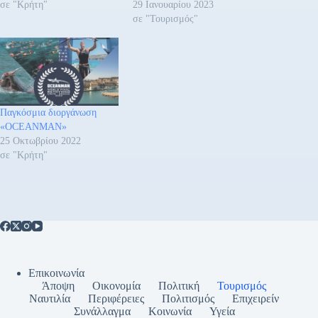
σε "Κρήτη"
29 Ιανουαρίου 2023
σε "Τουρισμός"
Παγκόσμια διοργάνωση
«OCEANMAN»
25 Οκτωβρίου 2022
σε "Κρήτη"
Επικοινωνία
Άποψη
Οικονομία
Πολιτική
Τουρισμός
Ναυτιλία
Περιφέρειες
Πολιτισμός
Επιχειρείν
Συνάλλαγμα
Κοινωνία
Υγεία