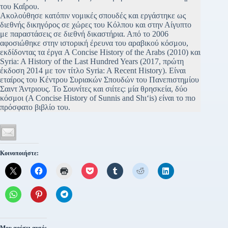
του Καΐρου.
Ακολούθησε κατόπιν νομικές σπουδές και εργάστηκε ως
διεθνής δικηγόρος σε χώρες του Κόλπου και στην Αίγυπτο
με παραστάσεις σε διεθνή δικαστήρια. Από το 2006
αφοσιώθηκε στην ιστορική έρευνα του αραβικού κόσμου,
εκδίδοντας τα έργα A Concise History of the Arabs (2010) και
Syria: A History of the Last Hundred Years (2017, πρώτη
έκδοση 2014 με τον τίτλο Syria: A Recent History). Είναι
εταίρος του Κέντρου Συριακών Σπουδών του Πανεπιστημίου
Σαιντ Άντριους. To Σουνίτες και σιίτες: μία θρησκεία, δύο
κόσμοι (A Concise History of Sunnis and Shι‘is) είναι το πιο
πρόσφατο βιβλίο του.
Κοινοποιήστε: