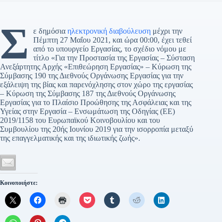
Σ
ε δημόσια
ηλεκτρονική διαβούλευση
μέχρι την
Πέμπτη 27 Μαΐου 2021, και ώρα 00:00, έχει τεθεί
από το υπουργείο Εργασίας, το σχέδιο νόμου με
τίτλο «Για την Προστασία της Εργασίας – Σύσταση
Ανεξάρτητης Αρχής «Επιθεώρηση Εργασίας» – Κύρωση της
Σύμβασης 190 της Διεθνούς Οργάνωσης Εργασίας για την
εξάλειψη της βίας και παρενόχλησης στον χώρο της εργασίας
– Κύρωση της Σύμβασης 187 της Διεθνούς Οργάνωσης
Εργασίας για το Πλαίσιο Προώθησης της Ασφάλειας και της
Υγείας στην Εργασία – Ενσωμάτωση της Οδηγίας (ΕΕ)
2019/1158 του Ευρωπαϊκού Κοινοβουλίου και του
Συμβουλίου της 20ής Ιουνίου 2019 για την ισορροπία μεταξύ
της επαγγελματικής και της ιδιωτικής ζωής».
Κοινοποιήστε: