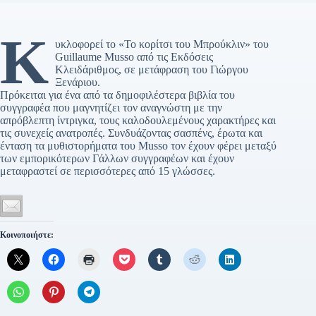
Κ
υκλοφορεί το «Το κορίτσι του Μπρούκλιν» του
Guillaume Musso από τις Εκδόσεις
Κλειδάριθμος, σε μετάφραση του Γιώργου
Ξενάριου.
Πρόκειται για ένα από τα δημοφιλέστερα βιβλία του
συγγραφέα που μαγνητίζει τον αναγνώστη με την
απρόβλεπτη ίντριγκα, τους καλοδουλεμένους χαρακτήρες και
τις συνεχείς ανατροπές. Συνδυάζοντας σασπένς, έρωτα και
ένταση τα μυθιστορήματα του Musso τον έχουν φέρει μεταξύ
των εμπορικότερων Γάλλων συγγραφέων και έχουν
μεταφραστεί σε περισσότερες από 15 γλώσσες.
Κοινοποιήστε: