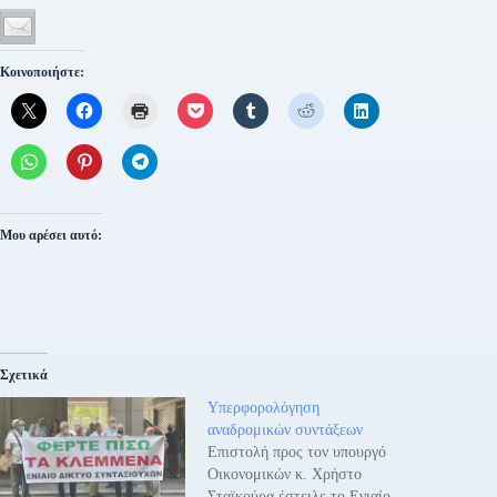
Κοινοποιήστε:
Μου αρέσει αυτό:
Σχετικά
Υπερφορολόγηση
αναδρομικών συντάξεων
Επιστολή προς τον υπουργό
Οικονομικών κ. Χρήστο
Σταϊκούρα έστειλε το Ενιαίο