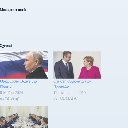
Μου αρέσει αυτό:
Σχετικά
Ορκωμοσία Βλαντιμίρ
Όχι στη συμφωνία των
Πούτιν
Πρεσπών
8 Μαΐου 2024
11 Ιανουαρίου 2019
σε "Διεθνή"
σε "ΘΕΜΑΤΑ"