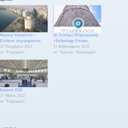
Φόρουμ Ισραηλινών –
6ο Συνέδριο Πληροφορικής
Ελλήνων επιχειρηματιών
«Technology Forum»
25 Νοεμβρίου 2021
11 Φεβρουαρίου 2019
σε "Επιχειρείν"
σε "Έρευνα - Καινοτομία"
Κρητικό B2B
27 Μαΐου 2022
σε "Επιχειρείν"