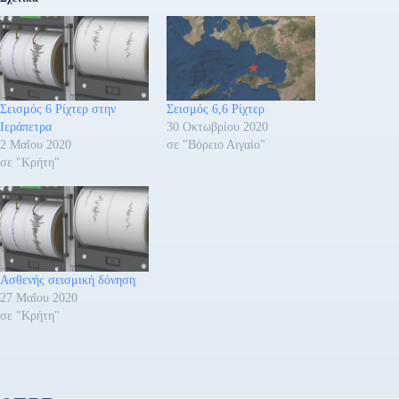
Σεισμός 6 Ρίχτερ στην
Σεισμός 6,6 Ρίχτερ
Ιεράπετρα
30 Οκτωβρίου 2020
2 Μαΐου 2020
σε "Βόρειο Αιγαίο"
σε "Κρήτη"
Ασθενής σεισμική δόνηση
27 Μαΐου 2020
σε "Κρήτη"