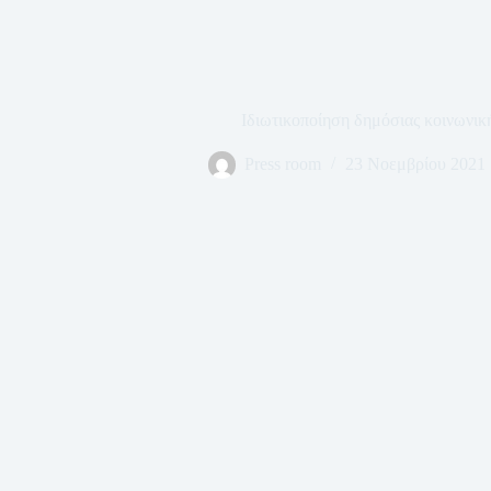
Ιδιωτικοποίηση δημόσιας κοινωνικ
Press room
23 Νοεμβρίου 2021