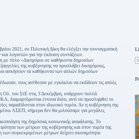
βρίου 2021, σε Πιλοτική Δίκη θα ελέγξει την συνταγματική
L
 και λογιστών για την έκδοση συντάξεων.
ση με τίτλο «Δικηγόροι σε καθήκοντα δημοσίων
ξαγγελίες της κυβέρνησης να προσλάβει δικηγόρους,
N
ά να ασκήσουν τα καθήκοντα των απλών δημοσίων
re
P
πέδωσαν, τους ανέθεσαν με εγκύκλιο να εκδίδουν τις απλές
 η Ολ. του ΣτΕ στις 3 Δεκέμβρη, υπάρχουν πολλά
ΚΑ, διαμαρτύρονται έντονα διότι, αντί να προσληφθεί το
ίες παραδίδονται στον ιδιωτικό τομέα. Αν η κυβέρνηση της
μέσω ΑΣΕΠ, σήμερα δεν θα μιλούσαμε για μεγάλες
τικοποίηση της δημόσιας κοινωνικής ασφάλισης. Το
ειρότητα των μέτρων της κυβέρνησης και στον τομέα της
ξη των συγκεκριμένων μέτρων δείχνει σκοπιμότητα