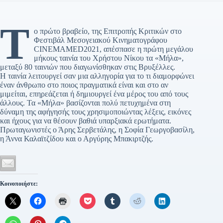
Τ
ο πρώτο βραβείο, της Επιτροπής Κριτικών στο
Φεστιβάλ Μεσογειακού Κινηματογράφου
CINEMAMED2021, απέσπασε η πρώτη μεγάλου
μήκους ταινία του Χρήστου Νίκου τα «Μήλα»,
μεταξύ 80 ταινιών που διαγωνίσθηκαν στις Βρυξέλλες.
Η ταινία λειτουργεί σαν μια αλληγορία για το τι διαμορφώνει
έναν άνθρωπο στο ποιος πραγματικά είναι και στο αν
μιμείται, επηρεάζεται ή δημιουργεί ένα μέρος του από τους
άλλους. Τα «Μήλα» βασίζονται πολύ πετυχημένα στη
δύναμη της αφήγησής τους χρησιμοποιώντας λέξεις, εικόνες
και ήχους για να θέσουν βαθιά υπαρξιακά ερωτήματα.
Πρωταγωνιστές ο Άρης Σερβετάλης, η Σοφία Γεωργοβασίλη,
η Άννα Καλαϊτζίδου και ο Αργύρης Μπακιρτζής.
Κοινοποιήστε: