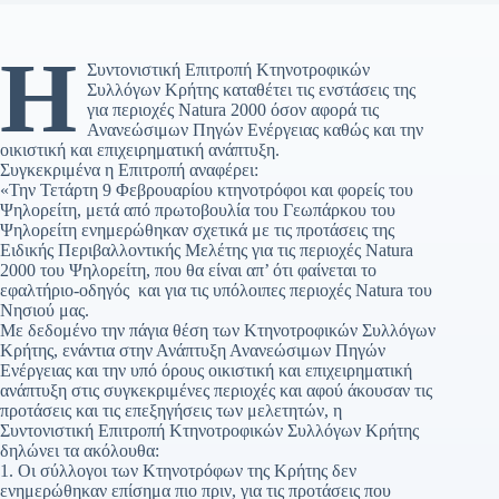
Η
Συντονιστική Επιτροπή Κτηνοτροφικών
Συλλόγων Κρήτης καταθέτει τις ενστάσεις της
για περιοχές Natura 2000 όσον αφορά τις
Ανανεώσιμων Πηγών Ενέργειας καθώς και την
οικιστική και επιχειρηματική ανάπτυξη.
Συγκεκριμένα η Επιτροπή αναφέρει:
«Την Τετάρτη 9 Φεβρουαρίου κτηνοτρόφοι και φορείς του
Ψηλορείτη, μετά από πρωτοβουλία του Γεωπάρκου του
Ψηλορείτη ενημερώθηκαν σχετικά με τις προτάσεις της
Ειδικής Περιβαλλοντικής Μελέτης για τις περιοχές Natura
2000 του Ψηλορείτη, που θα είναι απ’ ότι φαίνεται το
εφαλτήριο-οδηγός και για τις υπόλοιπες περιοχές Νatura του
Νησιού μας.
Με δεδομένο την πάγια θέση των Κτηνοτροφικών Συλλόγων
Κρήτης, ενάντια στην Ανάπτυξη Ανανεώσιμων Πηγών
Ενέργειας και την υπό όρους οικιστική και επιχειρηματική
ανάπτυξη στις συγκεκριμένες περιοχές και αφού άκουσαν τις
προτάσεις και τις επεξηγήσεις των μελετητών, η
Συντονιστική Επιτροπή Κτηνοτροφικών Συλλόγων Κρήτης
δηλώνει τα ακόλουθα:
1. Οι σύλλογοι των Κτηνοτρόφων της Κρήτης δεν
ενημερώθηκαν επίσημα πιο πριν, για τις προτάσεις που