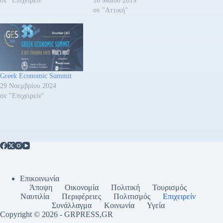
σε "Επιχειρείν"
16 Μαΐου 2019
σε "Αττική"
Greek Economic Summit
29 Νοεμβρίου 2024
σε "Επιχειρείν"
Επικοινωνία
Άποψη
Οικονομία
Πολιτική
Τουρισμός
Ναυτιλία
Περιφέρειες
Πολιτισμός
Επιχειρείν
Συνάλλαγμα
Κοινωνία
Υγεία
Copyright © 2026 - GRPRESS,GR