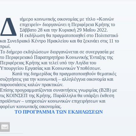
Δ
ιήμερο κοινωνικής οικονομίας με τίτλο «Κοινών
επιχειρείν» διοργανώνει η Περιφέρεια Κρήτης το
Σάββατο 28 και την Κυριακή 29 Μαΐου 2022.
Η εκδήλωση θα πραγματοποιηθεί στο Πολιτιστικό
και Συνεδριακό Κέντρο Ηρακλείου και θα ξεκινάει στις 11 το
πρωί.
Το διήμερο εκδηλώσεων διοργανώνεται σε συνεργασία με
το Περιφερειακό Παρατηρητήριο Κοινωνικής Ένταξης της
Περιφέρειας Κρήτης και τελεί υπό την Αιγίδα του
Υπουργείου Εργασίας και Κοινωνικών Υποθέσεων.
Κατά της διημερίδας θα πραγματοποιηθούν θεματικές
συζητήσεις για την κοινωνική – αλληλέγγυα οικονομία και
παρουσιάσεις καλών πρακτικών.
Επίσης προγραμματίζονται συναντήσεις γνωριμίας (B2B) με
τις ΚΟΙΝΣΕΠ της Κρήτης. Παράλληλα θα υπάρξει έκθεση
προϊόντων – υπηρεσιών κοινωνικών επιχειρήσεων και
φορέων κοινωνικής οικονομίας.
ΤΟ ΠΡΟΓΡΑΜΜΑ ΤΩΝ ΕΚΔΗΛΩΣΕΩΝ