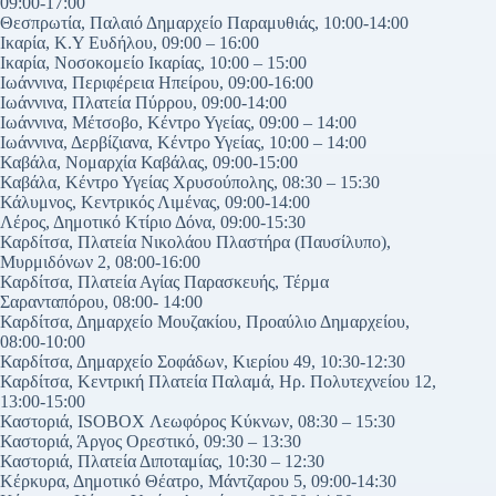
09:00-17:00
Θεσπρωτία, Παλαιό Δημαρχείο Παραμυθιάς, 10:00-14:00
Ικαρία, Κ.Υ Ευδήλου, 09:00 – 16:00
Ικαρία, Νοσοκομείο Ικαρίας, 10:00 – 15:00
Ιωάννινα, Περιφέρεια Ηπείρου, 09:00-16:00
Ιωάννινα, Πλατεία Πύρρου, 09:00-14:00
Ιωάννινα, Μέτσοβο, Κέντρο Υγείας, 09:00 – 14:00
Ιωάννινα, Δερβίζιανα, Κέντρο Υγείας, 10:00 – 14:00
Καβάλα, Νομαρχία Καβάλας, 09:00-15:00
Καβάλα, Κέντρο Υγείας Χρυσούπολης, 08:30 – 15:30
Κάλυμνος, Κεντρικός Λιμένας, 09:00-14:00
Λέρος, Δημοτικό Κτίριο Δόνα, 09:00-15:30
Καρδίτσα, Πλατεία Νικολάου Πλαστήρα (Παυσίλυπο),
Μυρμιδόνων 2, 08:00-16:00
Καρδίτσα, Πλατεία Αγίας Παρασκευής, Τέρμα
Σαρανταπόρου, 08:00- 14:00
Καρδίτσα, Δημαρχείο Μουζακίου, Προαύλιο Δημαρχείου,
08:00-10:00
Καρδίτσα, Δημαρχείο Σοφάδων, Κιερίου 49, 10:30-12:30
Καρδίτσα, Κεντρική Πλατεία Παλαμά, Ηρ. Πολυτεχνείου 12,
13:00-15:00
Καστοριά, ISOBOX Λεωφόρος Κύκνων, 08:30 – 15:30
Καστοριά, Άργος Ορεστικό, 09:30 – 13:30
Καστοριά, Πλατεία Διποταμίας, 10:30 – 12:30
Κέρκυρα, Δημοτικό Θέατρο, Μάντζαρου 5, 09:00-14:30