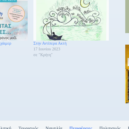
χάιμερ
Στην Αντίπερα Ακτή
17 Ιουνίου 2023
σε "Κρήτη"
λιτική
Τουρισμός
Ναυτιλία
Περιφέρειες
Πολιτισμός