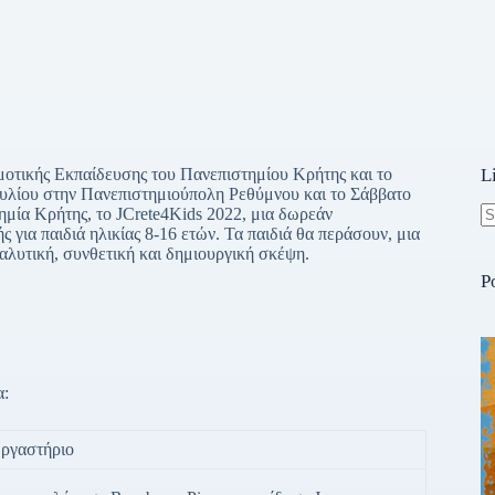
τικής Εκπαίδευσης του Πανεπιστημίου Κρήτης και το
L
Ιουλίου στην Πανεπιστημιούπολη Ρεθύμνου και το Σάββατο
ημία Κρήτης, το JCrete4Kids 2022, μια δωρεάν
ια παιδιά ηλικίας 8-16 ετών. Τα παιδιά θα περάσουν, μια
N
αλυτική, συνθετική και δημιουργική σκέψη.
re
P
α:
ργαστήριο