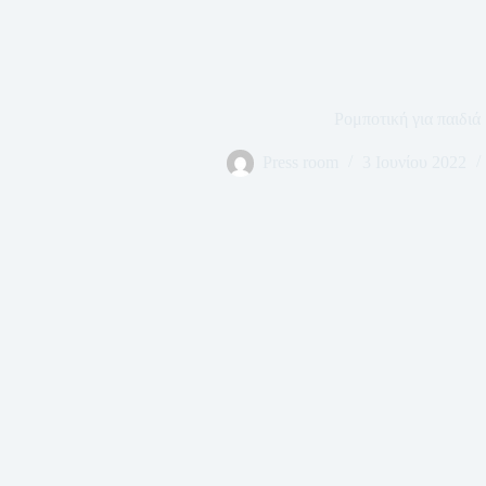
Ρομποτική για παιδιά
Press room
3 Ιουνίου 2022