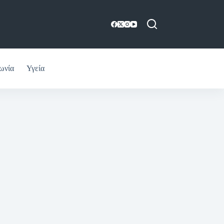
ωνία
Υγεία