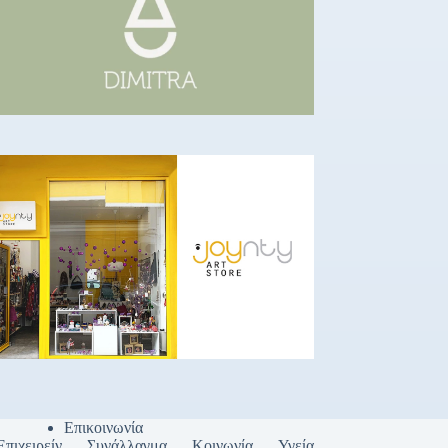
Επικοινωνία
Επιχειρείν
Συνάλλαγμα
Κοινωνία
Υγεία