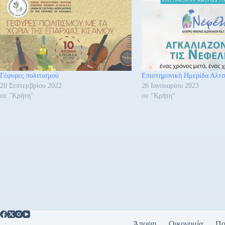
Γέφυρες πολιτισμού
Επιστημονική Ημερίδα Αλτσ
20 Σεπτεμβρίου 2022
26 Ιανουαρίου 2023
σε "Κρήτη"
σε "Κρήτη"
Άποψη
Οικονομία
Πο