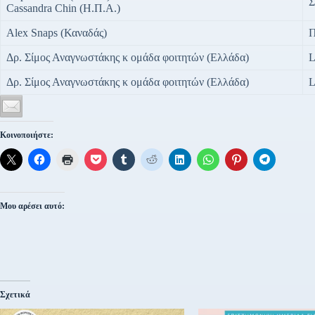
Σ
Cassandra Chin (Η.Π.Α.)
Alex Snaps (Καναδάς)
Π
Δρ. Σίμος Αναγνωστάκης κ ομάδα φοιτητών (Ελλάδα)
L
Δρ. Σίμος Αναγνωστάκης κ ομάδα φοιτητών (Ελλάδα)
L
Κοινοποιήστε:
Μου αρέσει αυτό:
Σχετικά