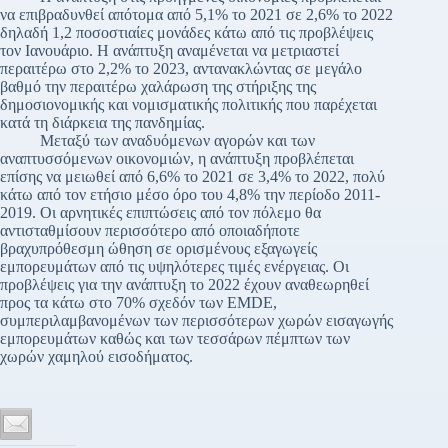
να επιβραδυνθεί απότομα από 5,1% το 2021 σε 2,6% το 2022
δηλαδή 1,2 ποσοστιαίες μονάδες κάτω από τις προβλέψεις
τον Ιανουάριο. Η ανάπτυξη αναμένεται να μετριαστεί
περαιτέρω στο 2,2% το 2023, αντανακλώντας σε μεγάλο
βαθμό την περαιτέρω χαλάρωση της στήριξης της
δημοσιονομικής και νομισματικής πολιτικής που παρέχεται
κατά τη διάρκεια της πανδημίας.
Μεταξύ των αναδυόμενων αγορών και των
αναπτυσσόμενων οικονομιών, η ανάπτυξη προβλέπεται
επίσης να μειωθεί από 6,6% το 2021 σε 3,4% το 2022, πολύ
κάτω από τον ετήσιο μέσο όρο του 4,8% την περίοδο 2011-
2019. Οι αρνητικές επιπτώσεις από τον πόλεμο θα
αντισταθμίσουν περισσότερο από οποιαδήποτε
βραχυπρόθεσμη ώθηση σε ορισμένους εξαγωγείς
εμπορευμάτων από τις υψηλότερες τιμές ενέργειας. Οι
προβλέψεις για την ανάπτυξη το 2022 έχουν αναθεωρηθεί
προς τα κάτω στο 70% σχεδόν των EMDE,
συμπεριλαμβανομένων των περισσότερων χωρών εισαγωγής
εμπορευμάτων καθώς και των τεσσάρων πέμπτων των
χωρών χαμηλού εισοδήματος.