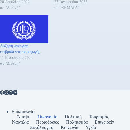
20 Απριλίου 2022
27 Ιανουαρίου 2022
σε "Διεθνή"
σε "ΘΕΜΑΤΑ"
Αύξηση ανεργίας –
επιβράδυνση παραγωγής
11 Ιανουαρίου 2024
σε "Διεθνή"
Επικοινωνία
Άποψη
Οικονομία
Πολιτική
Τουρισμός
Ναυτιλία
Περιφέρειες
Πολιτισμός
Επιχειρείν
Συνάλλαγμα
Κοινωνία
Υγεία