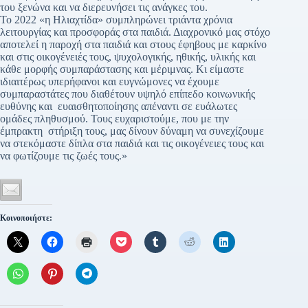
του ξενώνα και να διερευνήσει τις ανάγκες του.
Το 2022 «η Ηλιαχτίδα» συμπληρώνει τριάντα χρόνια
λειτουργίας και προσφοράς στα παιδιά. Διαχρονικό μας στόχο
αποτελεί η παροχή στα παιδιά και στους έφηβους με καρκίνο
και στις οικογένειές τους, ψυχολογικής, ηθικής, υλικής και
κάθε μορφής συμπαράστασης και μέριμνας. Κι είμαστε
ιδιαιτέρως υπερήφανοι και ευγνώμονες να έχουμε
συμπαραστάτες που διαθέτουν υψηλό επίπεδο κοινωνικής
ευθύνης και ευαισθητοποίησης απέναντι σε ευάλωτες
ομάδες πληθυσμού. Τους ευχαριστούμε, που με την
έμπρακτη στήριξη τους, μας δίνουν δύναμη να συνεχίζουμε
να στεκόμαστε δίπλα στα παιδιά και τις οικογένειες τους και
να φωτίζουμε τις ζωές τους.»
Κοινοποιήστε: