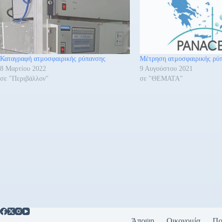
Καταγραφή ατμοσφαιρικής ρύπανσης
Μέτρηση ατμοσφαιρικής ρύ
8 Μαρτίου 2022
9 Αυγούστου 2021
σε "Περιβάλλον"
σε "ΘΕΜΑΤΑ"
Άποψη
Οικονομία
Πο