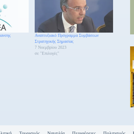
πανσης
Αναπτυξιακό Πρόγραμμα Συμβάσεων
Στρατηγικής Σημασίας
7 Νοεμβρίου 2023
σε "Επιλογές"
λιτική
Τουρισμός
Ναυτιλία
Περιφέρειες
Πολιτισμός