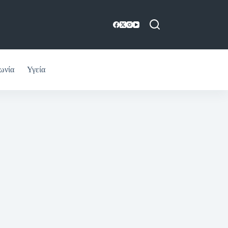
ωνία
Υγεία