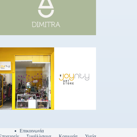
Επικοινωνία
Επιχειρείν
Συνάλλαγμα
Κοινωνία
Υγεία