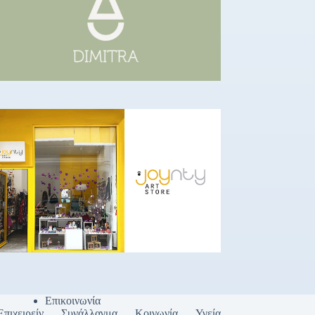
Επικοινωνία
Επιχειρείν
Συνάλλαγμα
Κοινωνία
Υγεία