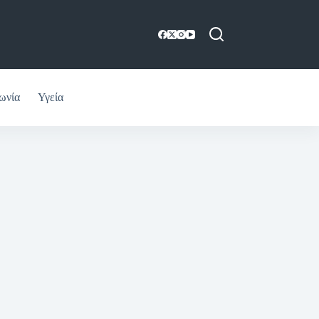
ωνία
Υγεία