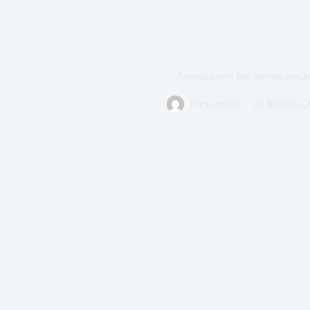
Απαγόρευση θαλάσσιας κυκλ
Press room
28 Ιουνίου 