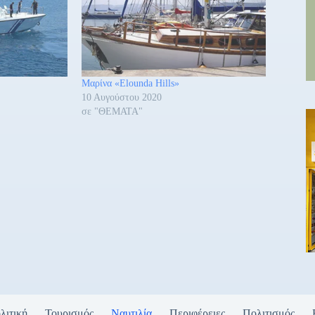
Μαρίνα «Elounda Hills»
10 Αυγούστου 2020
σε "ΘΕΜΑΤΑ"
λιτική
Τουρισμός
Ναυτιλία
Περιφέρειες
Πολιτισμός