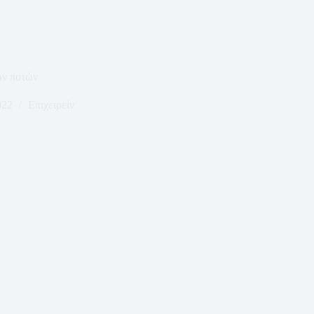
ν ποτών
022
Επιχειρείν