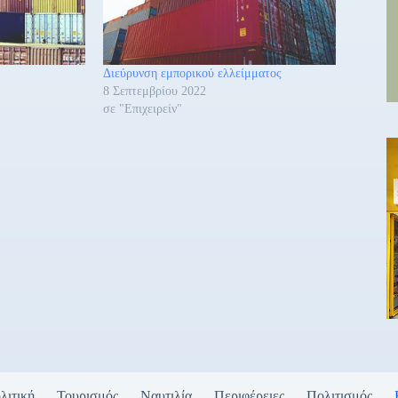
Διεύρυνση εμπορικού ελλείμματος
8 Σεπτεμβρίου 2022
σε "Επιχειρείν"
λιτική
Τουρισμός
Ναυτιλία
Περιφέρειες
Πολιτισμός