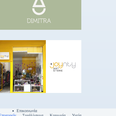
Επικοινωνία
Επιχειρείν
Συνάλλαγμα
Κοινωνία
Υγεία