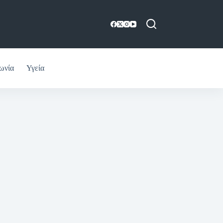
ωνία
Υγεία