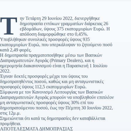
Τ
ην Τετάρτη 29 Ιουνίου 2022, διενεργήθηκε
δημοπρασία εντόκων γραμματίων διάρκειας 26
εβδομάδων, ύψους 375 εκατομμυρίων Ευρώ. Η
απόδοση διαμορφώθηκε στο 0,45%.
Υποβλήθηκαν συνολικές προσφορές ύψους 935
εκατομμυρίων Ευρώ, που υπερκάλυψαν το ζητούμενο ποσό
κατά 2,49 φορές.
Η δημοπρασία πραγματοποιήθηκε μέσω των Βα­σικών
Διαπραγματευτών Αγοράς (Primary Dealers), και η
ημερομηνία διακανονισμού είναι η Παρασκευή 1 Ιουλίου
2022.
Έγιναν δεκτές προσφορές μέχρι του ύψους του
δημοπρατηθέντος ποσού, καθώς και μη ανταγωνιστικές
προσφορές ύψους 112,5 εκατομμυρίων Ευρώ.
Σύμφωνα με τον Κανονισμό Λειτουργίας των Βασικών
Διαπραγματευτών Αγοράς μπορούν να υποβληθούν επιπλέον
μη ανταγωνιστικές προσφορές ύψους 30% επί του
δημοπρατούμενου ποσού, έως την Πέμπτη 30 Ιουνίου 2022,
στις 12μ.μ.
Σημειώνεται ότι κατά τις δημοπρασίες δεν καταβάλλεται
προμήθεια.
ΑΠΟΤΕΛΕΣΜΑΤΑ ΔΗΜΟΠΡΑΣΙΑΣ