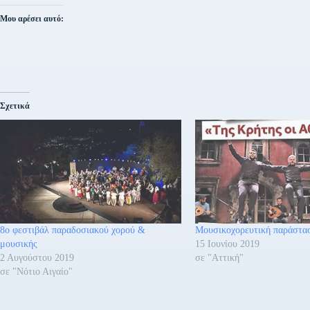
Μου αρέσει αυτό:
Σχετικά
8ο φεστιβάλ παραδοσιακού χορού &
Μουσικοχορευτική παράστα
μουσικής
15 Ιουνίου 2019
2 Αυγούστου 2019
σε "Αττική"
σε "Νότιο Αιγαίο"