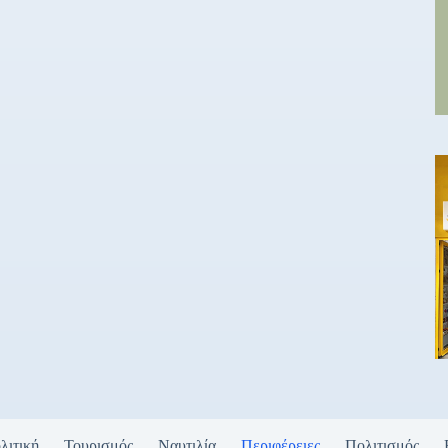
λιτική
Τουρισμός
Ναυτιλία
Περιφέρειες
Πολιτισμός