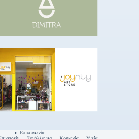
Επικοινωνία
Επιχειρείν
Συνάλλαγμα
Κοινωνία
Υγεία