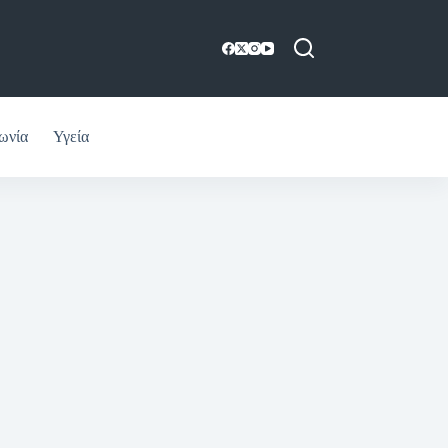
ωνία
Υγεία