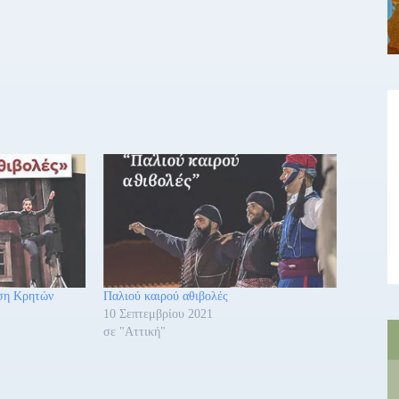
ση Κρητών
Παλιού καιρού αθιβολές
10 Σεπτεμβρίου 2021
σε "Αττική"