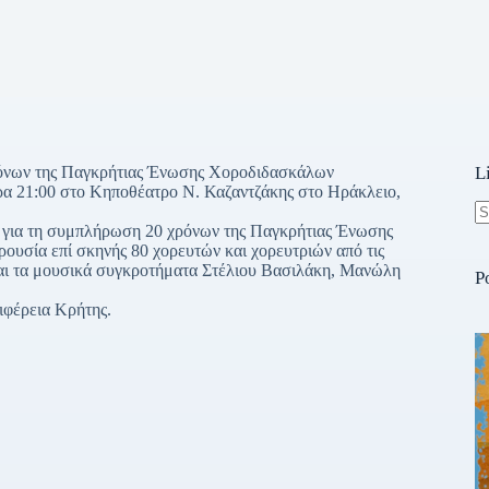
ρόνων της Παγκρήτιας Ένωσης Χοροδιδασκάλων
L
ώρα 21:00 στο Κηποθέατρο Ν. Καζαντζάκης στο Ηράκλειο,
για τη συμπλήρωση 20 χρόνων της Παγκρήτιας Ένωσης
N
ουσία επί σκηνής 80 χορευτών και χορευτριών από τις
re
ναι τα μουσικά συγκροτήματα Στέλιου Βασιλάκη, Μανώλη
P
έρεια Κρήτης.