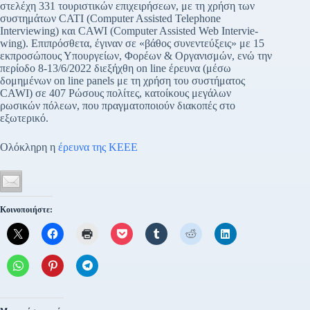
στελέχη 331 τουριστικών επιχειρήσεων, με τη χρήση των
συστημάτων CATI (Co­mpu­ter Assisted Tele­pho­ne
Interviewing) και CAWI (Computer Assisted Web Intervie­
wing). Επιπρόσθετα, έγιναν σε «βάθος συνεντεύξεις» με 15
εκπροσώπους Υπουργείων, Φορέων & Οργανισμών, ενώ την
περίοδο 8-13/6/2022 διεξήχθη on line έρευνα (μέσω
δομημένων on line panels με τη χρήση του συστήματος
CAWI) σε 407 Ρώσους πολίτες, κατοίκους μεγάλων
ρωσικών πόλεων, που πραγματοποιούν διακοπές στο
εξωτερικό.
Ολόκληρη η
έρευνα της ΚΕΕΕ
Κοινοποιήστε: