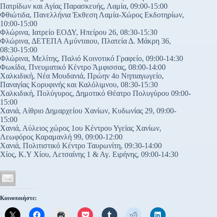
Πατρίδων και Αγίας Παρασκευής, Λαμία, 09:00-15:00
Φθιώτιδα, Πανελλήνια Έκθεση Λαμία-Χώρος Εκδοτηρίων,
10:00-15:00
Φλώρινα, Ιατρείο ΕΟΔΥ, Ηπείρου 26, 08:30-15:30
Φλώρινα, ΔΕΤΕΠΑ Αμύνταιου, Πλατεία Δ. Μάκρη 36,
08:30-15:00
Φλώρινα, Μελίτης, Παλιό Κοινοτικό Γραφείο, 09:00-14:30
Φωκίδα, Πνευματικό Κέντρο Άμφισσας, 08:00-14:00
Χαλκιδική, Νέα Μουδανιά, Πρώην 4ο Νηπιαγωγείο,
Παναγίας Κορυφινής και Καλόλιμνου, 08:30-15:30
Χαλκιδική, Πολύγυρος, Δημοτικό Θέατρο Πολυγύρου 09:00-
15:00
Χανιά, Αίθριο Δημαρχείου Χανίων, Κυδωνίας 29, 09:00-
15:00
Χανιά, Αύλειος χώρος 1ου Κέντρου Υγείας Χανίων,
Λεωφόρος Καραμανλή 99, 09:00-12:00
Χανιά, Πολιτιστικό Κέντρο Ταυρωνίτη, 09:30-14:00
Χίος, Κ.Υ Χίου, Λετσαίνης 1 & Αγ. Ειρήνης, 09:00-14:30
Κοινοποιήστε: