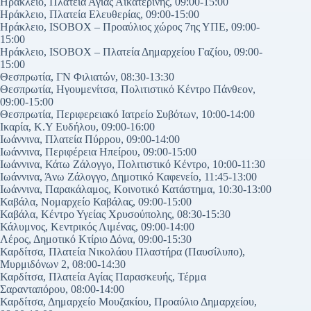
Ηράκλειο, Πλατεία Αγίας Αικατερίνης, 09:00-15:00
Ηράκλειο, Πλατεία Ελευθερίας, 09:00-15:00
Ηράκλειο, ISOBOX – Προαύλιος χώρος 7ης ΥΠΕ, 09:00-
15:00
Ηράκλειο, ISOBOX – Πλατεία Δημαρχείου Γαζίου, 09:00-
15:00
Θεσπρωτία, ΓΝ Φιλιατών, 08:30-13:30
Θεσπρωτία, Ηγουμενίτσα, Πολιτιστικό Κέντρο Πάνθεον,
09:00-15:00
Θεσπρωτία, Περιφερειακό Ιατρείο Συβότων, 10:00-14:00
Ικαρία, Κ.Υ Ευδήλου, 09:00-16:00
Ιωάννινα, Πλατεία Πύρρου, 09:00-14:00
Ιωάννινα, Περιφέρεια Ηπείρου, 09:00-15:00
Ιωάννινα, Κάτω Ζάλογγο, Πολιτιστικό Κέντρο, 10:00-11:30
Ιωάννινα, Άνω Ζάλογγο, Δημοτικό Καφενείο, 11:45-13:00
Ιωάννινα, Παρακάλαμος, Κοινοτικό Κατάστημα, 10:30-13:00
Καβάλα, Νομαρχείο Καβάλας, 09:00-15:00
Καβάλα, Κέντρο Υγείας Χρυσούπολης, 08:30-15:30
Κάλυμνος, Κεντρικός Λιμένας, 09:00-14:00
Λέρος, Δημοτικό Κτίριο Δόνα, 09:00-15:30
Καρδίτσα, Πλατεία Νικολάου Πλαστήρα (Παυσίλυπο),
Μυρμιδόνων 2, 08:00-14:30
Καρδίτσα, Πλατεία Αγίας Παρασκευής, Τέρμα
Σαρανταπόρου, 08:00-14:00
Καρδίτσα, Δημαρχείο Μουζακίου, Προαύλιο Δημαρχείου,