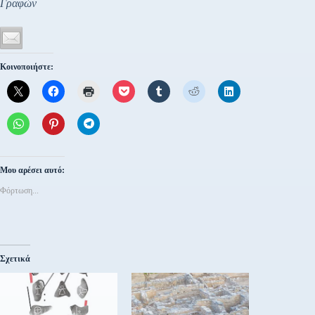
Γραφών
Κοινοποιήστε:
Μου αρέσει αυτό:
Φόρτωση...
Σχετικά