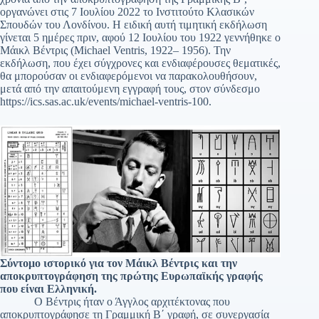
οργανώνει στις 7 Ιουλίου 2022 το Ινστιτούτο Κλασικών
Σπουδών του Λονδίνου. Η ειδική αυτή τιμητική εκδήλωση
γίνεται 5 ημέρες πριν, αφού 12 Ιουλίου του 1922 γεννήθηκε ο
Μάικλ Βέντρις (Michael Ventris, 1922– 1956). Την
εκδήλωση, που έχει σύγχρονες και ενδιαφέρουσες θεματικές,
θα μπορούσαν οι ενδιαφερόμενοι να παρακολουθήσουν,
μετά από την απαιτούμενη εγγραφή τους, στον σύνδεσμο
https://ics.sas.ac.uk/events/michael-ventris-100.
Σύντομο ιστορικό για τον Μάικλ Βέντρις και την
αποκρυπτογράφηση της πρώτης Ευρωπαϊκής γραφής
που είναι Ελληνική.
Ο Βέντρις ήταν ο Άγγλος αρχιτέκτονας που
αποκρυπτογράφησε τη Γραμμική Β΄ γραφή, σε συνεργασία