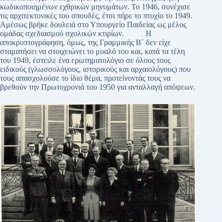
κωδικοποιημένων εχθρικών μηνυμάτων. Το 1946, συνέχισε
τις αρχιτεκτονικές του σπουδές, έτσι πήρε το πτυχίο το 1949.
Αμέσως βρήκε δουλειά στο Υπουργείο Παιδείας ως μέλος
ομάδας σχεδιασμού σχολικών κτιρίων. Η
αποκρυπτογράφηση, όμως, της Γραμμικής Β΄ δεν είχε
σταματήσει να στοιχειώνει το μυαλό του και, κατά τα τέλη
του 1949, έστειλε ένα ερωτηματολόγιο σε όλους τους
ειδικούς (γλωσσολόγους, ιστορικούς και αρχαιολόγους) που
τους απασχολούσε το ίδιο θέμα, προτείνοντάς τους να
βρεθούν την Πρωτοχρονιά του 1950 για ανταλλαγή απόψεων.