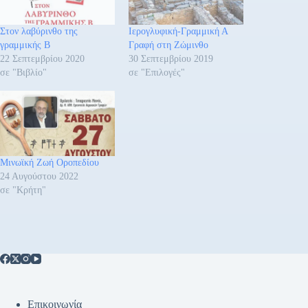
Στον λαβύρινθο της
Ιερογλυφική-Γραμμική Α
γραμμικής Β
Γραφή στη Ζώμινθο
22 Σεπτεμβρίου 2020
30 Σεπτεμβρίου 2019
σε "Βιβλίο"
σε "Επιλογές"
Μινωϊκή Ζωή Οροπεδίου
24 Αυγούστου 2022
σε "Κρήτη"
Επικοινωνία