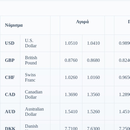
Αγορά
Νόμισμα
U.S.
USD
1.0510
1.0410
0.989
Dollar
British
GBP
0.8760
0.8680
0.824
Pound
Swiss
CHF
1.0260
1.0160
0.965
Franc
Canadian
CAD
1.3690
1.3560
1.289
Dollar
Australian
AUD
1.5410
1.5260
1.451
Dollar
Danish
DKK
7.7100
7.6300
7.250