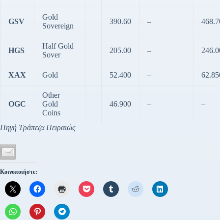
Gold
GSV
390.60
–
468.7
Sovereign
Half Gold
HGS
205.00
–
246.0
Sover
XAX
Gold
52.400
–
62.85
Other
OGC
Gold
46.900
–
–
Coins
Πηγή Τράπεζα Πειραιώς
Κοινοποιήστε: