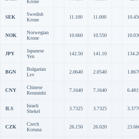
Krone
Swedish
SEK
11.100
11.000
10.45
Krone
Norwegian
NOK
10.660
10.550
10.03
Krone
Japanese
JPY
142.50
141.10
134.2
Yen
Bulgarian
BGN
2.0640
2.0540
1.867
Lev
Chinese
CNY
7.1640
7.1640
6.481
Renminbi
Israeli
ILS
3.7325
3.7325
3.377
Shekel
Czech
CZK
26.150
26.020
23.66
Koruna