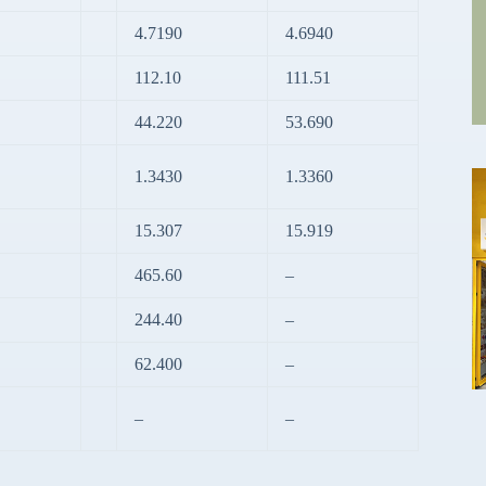
4.7190
4.6940
112.10
111.51
44.220
53.690
1.3430
1.3360
15.307
15.919
465.60
–
244.40
–
62.400
–
–
–