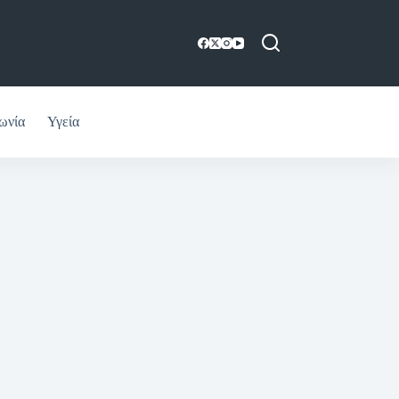
ωνία
Υγεία