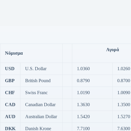
Αγορά
Νόμισμα
USD
U.S. Dollar
1.0360
1.0260
GBP
British Pound
0.8790
0.8700
CHF
Swiss Franc
1.0190
1.0090
CAD
Canadian Dollar
1.3630
1.3500
AUD
Australian Dollar
1.5420
1.5270
DKK
Danish Krone
7.7100
7.6300