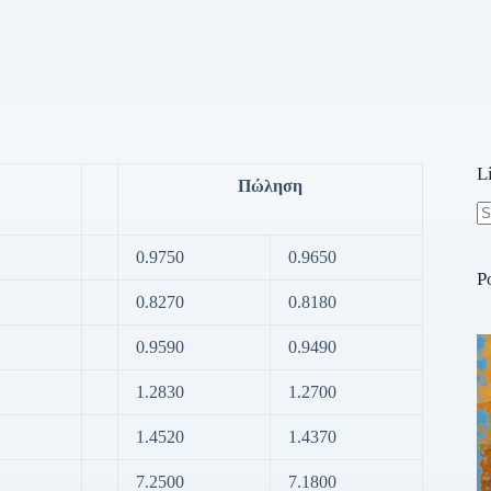
L
Πώληση
N
re
0.9750
0.9650
P
0.8270
0.8180
0.9590
0.9490
1.2830
1.2700
1.4520
1.4370
7.2500
7.1800