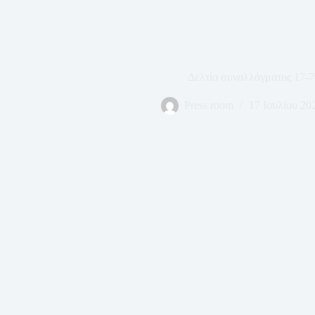
Δελτίο συναλλάγματος 17-7
Press room
17 Ιουλίου 20