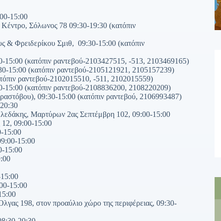
00-15:00
Κέντρο, Σόλωνος 78 09:30-19:30 (κατόπιν
 & Φρειδερίκου Σμιθ, 09:30-15:00 (κατόπιν
-15:00 (κατόπιν ραντεβού-2103427515, -513, 2103469165)
:30-15:00 (κατόπιν ραντεβού-2105121921, 2105157239)
ατόπιν ραντεβού-2102015510, -511, 2102015559)
0-15:00 (κατόπιν ραντεβού-2108836200, 2108220209)
ραστόβου), 09:30-15:00 (κατόπιν ραντεβού, 2106993487)
-20:30
ωλεδάκης, Μαρτύρων 2ας Σεπτέμβρη 102, 09:00-15:00
 12, 09:00-15:00
0-15:00
9:00-15:00
-15:00
:00
-15:00
00-15:00
15:00
λγας 198, στον προαύλιο χώρο της περιφέρειας, 09:30-
08:30-20:30