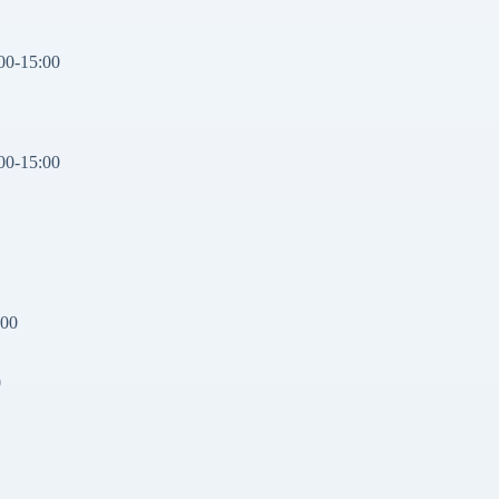
00-15:00
00-15:00
:00
0