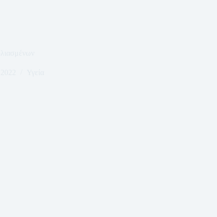
βολιασμένων
 2022
Υγεία