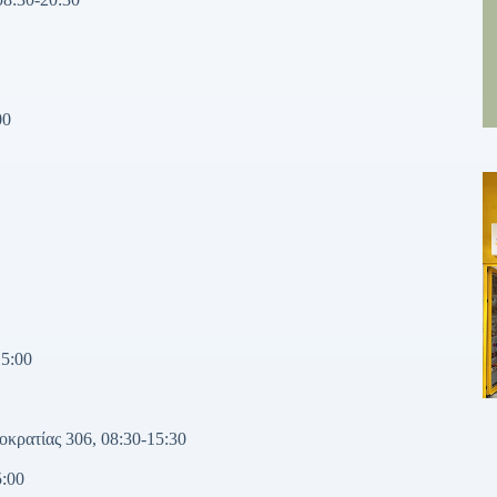
00
15:00
κρατίας 306, 08:30-15:30
5:00