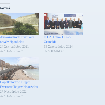
Σχετικά
Αποκατάσταση Ενετικών
Ο ΟΛΗ στον Όμιλο
τειχών Ηρακλείου
Grimaldi
24 Σεπτεμβρίου 2021
19 Σεπτεμβρίου 2024
σε "Πολιτισμός"
σε "ΘΕΜΑΤΑ"
Παραθαλάσσιο τμήμα
Ενετικών Τειχών Ηρακλείου
27 Νοεμβρίου 2022
σε "Πολιτισμός"