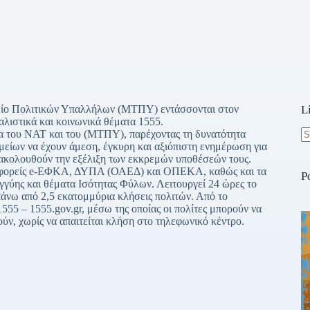
μείο Πολιτικών Υπαλλήλων (ΜΤΠΥ) εντάσσονται στον
L
λιστικά και κοινωνικά θέματα 1555.
του ΝΑΤ και του (ΜΤΠΥ), παρέχοντας τη δυνατότητα
μείων να έχουν άμεση, έγκυρη και αξιόπιστη ενημέρωση για
N
ρακολουθούν την εξέλιξη των εκκρεμών υποθέσεών τους.
re
 φορείς e-ΕΦΚΑ, ΔΥΠΑ (ΟΑΕΔ) και ΟΠΕΚΑ, καθώς και τα
P
ύης και θέματα Ισότητας Φύλων. Λειτουργεί 24 ώρες το
πάνω από 2,5 εκατομμύρια κλήσεις πολιτών. Από το
1555 – 1555.gov.gr, μέσω της οποίας οι πολίτες μπορούν να
ύν, χωρίς να απαιτείται κλήση στο τηλεφωνικό κέντρο.