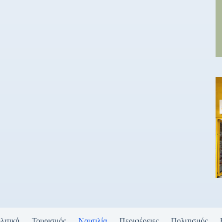
λιτική
Τουρισμός
Ναυτιλία
Περιφέρειες
Πολιτισμός