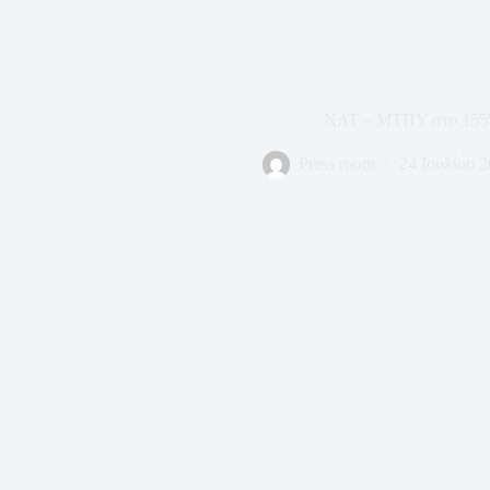
ΝΑΤ – ΜΤΠΥ στο 155
Press room
24 Ιουλίου 