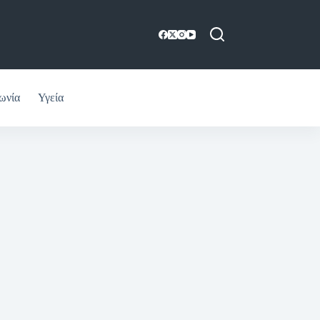
ωνία
Υγεία