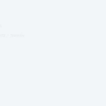
5
2022
Ναυτιλία