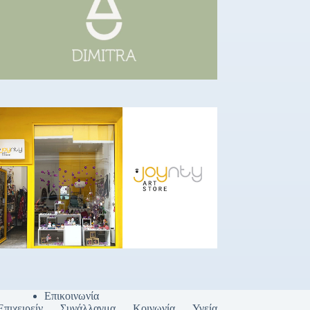
Επικοινωνία
Επιχειρείν
Συνάλλαγμα
Κοινωνία
Υγεία