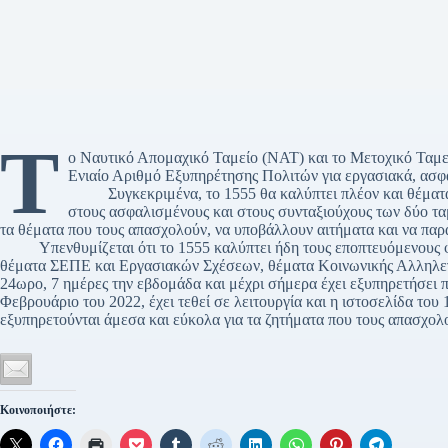
Τ
ο Ναυτικό Απομαχικό Ταμείο (ΝΑΤ) και το Μετοχικό Τα
Ενιαίο Αριθμό Εξυπηρέτησης Πολιτών για εργασιακά, ασφα
Συγκεκριμένα, το 1555 θα καλύπτει πλέον και θέματα 
στους ασφαλισμένους και στους συνταξιούχους των δύο τα
τα θέματα που τους απασχολούν, να υποβάλλουν αιτήματα και να πα
Υπενθυμίζεται ότι το 1555 καλύπτει ήδη τους εποπτευόμενους
θέματα ΣΕΠΕ και Εργασιακών Σχέσεων, θέματα Κοινωνικής Αλληλεγγ
24ωρο, 7 ημέρες την εβδομάδα και μέχρι σήμερα έχει εξυπηρετήσει 
Φεβρουάριο του 2022, έχει τεθεί σε λειτουργία και η ιστοσελίδα του 
εξυπηρετούνται άμεσα και εύκολα για τα ζητήματα που τους απασχολο
Κοινοποιήστε: