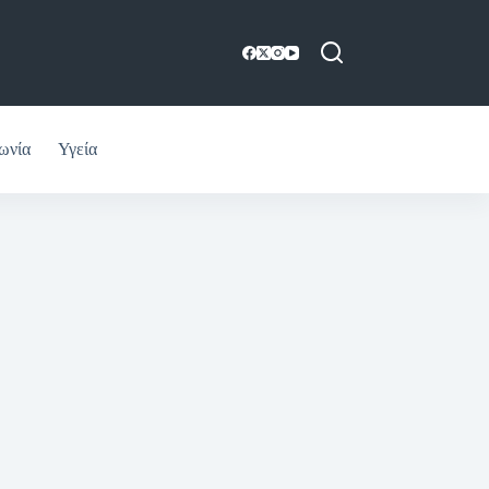
ωνία
Υγεία