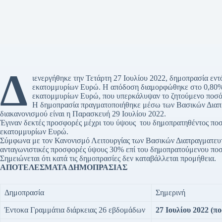
Δ
ιενεργήθηκε την Τετάρτη 27 Ιουλίου 2022, δημοπρασία εν
εκατομμυρίων Ευρώ. Η απόδοση διαμορφώθηκε στο 0,80%
εκατομμυρίων Ευρώ, που υπερκά­λυψαν το ζητούμενο ποσό 
Η δημοπρασία πραγματοποιήθηκε μέσω των Βασικών Διαπρα
διακανονισμού είναι η Παρασκευή 29 Ιουλίου 2022.
Έγιναν δεκτές προσφορές μέχρι του ύψους του δημοπρατηθέντος ποσ
εκατομμυρίων Ευρώ.
Σύμφωνα με τον Κανονισμό Λειτουργίας των Βασικών Διαπραγματευ
ανταγωνιστικές προσφορές ύψους 30% επί του δημοπρατούμενου ποσο
Σημειώνεται ότι κατά τις δημοπρασίες δεν καταβάλλεται προμήθεια.
ΑΠΟΤΕΛΕΣΜΑΤΑ ΔΗΜΟΠΡΑΣΙΑΣ
Δημοπρασία
Σημερινή
Έντοκα Γραμμάτια διάρκειας 26 εβδομάδων
27 Ιουλίου 2022
(πο