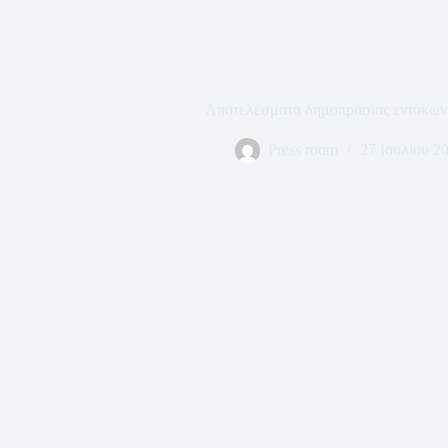
Αποτελέσματα δημοπρασίας εντόκων
Press room
27 Ιουλίου 2