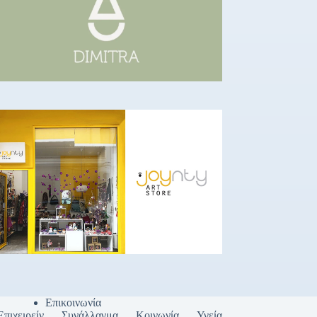
Επικοινωνία
Επιχειρείν
Συνάλλαγμα
Κοινωνία
Υγεία