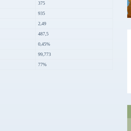
375
935
2,49
487,5
0,45%
99,773
77%