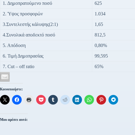
1. Δημοπρατούμενο ποσό
625
2. Ύψος προσφορών
1.034
3.Συντελεστής κάλυψης(2:1)
1,65
4.Συνολικά αποδεκτό ποσό
812,5
5. Απόδοση
0,80%
6. Τιμή Δημοπρασίας
99,595
7. Cut – off ratio
65%
Κοινοποιήστε:
Μου αρέσει αυτό: