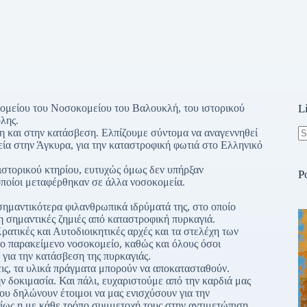
κομείου του Νοσοκομείου του Βαλουκλή, του ιστορικού
L
λης.
 και στην κατάσβεση. Ελπίζουμε σύντομα να αναγεννηθεί
εία στην Άγκυρα, για την καταστροφική φωτιά στο Ελληνικό
N
re
τορικού κτηρίου, ευτυχώς όμως δεν υπήρξαν
P
οποίοι μεταφέρθηκαν σε άλλα νοσοκομεία.
ημαντικότερα φιλανθρωπικά ιδρύματά της, στο οποίο
η σημαντικές ζημιές από καταστροφική πυρκαγιά.
ρατικές και Αυτοδιοικητικές αρχές και τα στελέχη των
ο παρακείμενο νοσοκομείο, καθώς και όλους όσοι
για την κατάσβεση της πυρκαγιάς.
εις, τα υλικά πράγματα μπορούν να αποκατασταθούν.
ν δοκιμασία. Και πάλι, ευχαριστούμε από την καρδιά μας
ου δηλώνουν έτοιμοι να μας ενισχύσουν για την
ρίως η με κάθε τρόπο συμμετοχή τους στην αντιμετώπιση