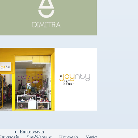
Επικοινωνία
Επιχειρείν
Συνάλλαγμα
Κοινωνία
Υγεία