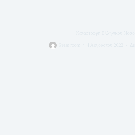
Καταστροφή Ελληνικού Νοσο
Press room
4 Αυγούστου 2022
Δι