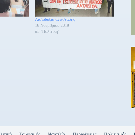
Αισιοδοξία αντίστασης
16 Νοεμβρίου 2019
σε "Πολιτική"
λιτική
Τουρισμός
Ναυτιλία
Περιφέρειες
Πολιτισμός