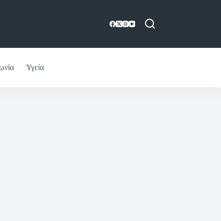
ωνία
Υγεία