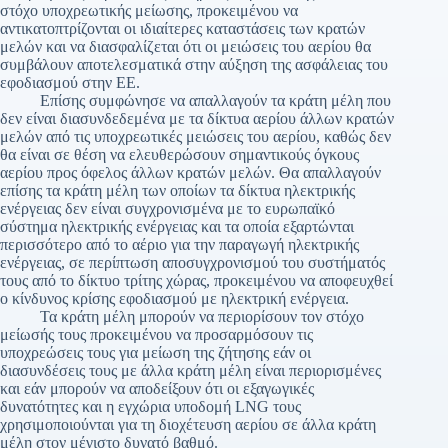
στόχο υποχρεωτικής μείωσης, προκειμένου να
αντικατοπτρίζονται οι ιδιαίτερες καταστάσεις των κρατών
μελών και να διασφαλίζεται ότι οι μειώσεις του αερίου θα
συμβάλουν αποτελεσματικά στην αύξηση της ασφάλειας του
εφοδιασμού στην ΕΕ.
Επίσης συμφώνησε να απαλλαγούν τα κράτη μέλη που
δεν είναι διασυνδεδεμένα με τα δίκτυα αερίου άλλων κρατών
μελών από τις υποχρεωτικές μειώσεις του αερίου, καθώς δεν
θα είναι σε θέση να ελευθερώσουν σημαντικούς όγκους
αερίου προς όφελος άλλων κρατών μελών. Θα απαλλαγούν
επίσης τα κράτη μέλη των οποίων τα δίκτυα ηλεκτρικής
ενέργειας δεν είναι συγχρονισμένα με το ευρωπαϊκό
σύστημα ηλεκτρικής ενέργειας και τα οποία εξαρτώνται
περισσότερο από το αέριο για την παραγωγή ηλεκτρικής
ενέργειας, σε περίπτωση αποσυγχρονισμού του συστήματός
τους από το δίκτυο τρίτης χώρας, προκειμένου να αποφευχθεί
ο κίνδυνος κρίσης εφοδιασμού με ηλεκτρική ενέργεια.
Τα κράτη μέλη μπορούν να περιορίσουν τον στόχο
μείωσής τους προκειμένου να προσαρμόσουν τις
υποχρεώσεις τους για μείωση της ζήτησης εάν οι
διασυνδέσεις τους με άλλα κράτη μέλη είναι περιορισμένες
και εάν μπορούν να αποδείξουν ότι οι εξαγωγικές
δυνατότητες και η εγχώρια υποδομή LNG τους
χρησιμοποιούνται για τη διοχέτευση αερίου σε άλλα κράτη
μέλη στον μέγιστο δυνατό βαθμό.