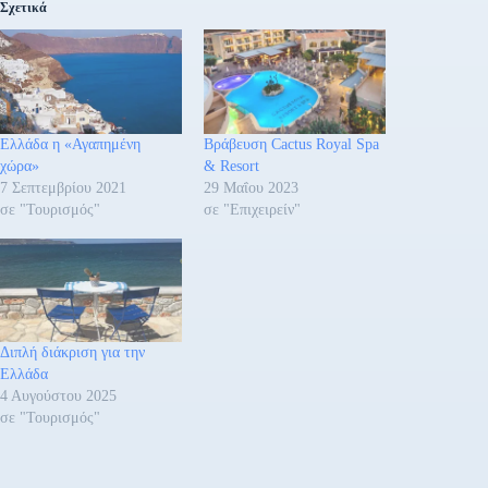
Σχετικά
Ελλάδα η «Αγαπημένη
Βράβευση Cactus Royal Spa
χώρα»
& Resort
7 Σεπτεμβρίου 2021
29 Μαΐου 2023
σε "Τουρισμός"
σε "Επιχειρείν"
Διπλή διάκριση για την
Ελλάδα
4 Αυγούστου 2025
σε "Τουρισμός"