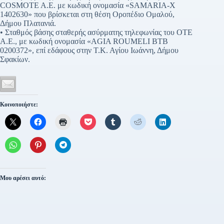
COSMOTE A.E. με κωδική ονομασία «SAMARIA-X
1402630» που βρίσκεται στη θέση Οροπέδιο Ομαλού,
Δήμου Πλατανιά.
• Σταθμός βάσης σταθερής ασύρματης τηλεφωνίας του OTE
A.E., με κωδική ονομασία «AGIA ROUMELI BTB
0200372», επί εδάφους στην Τ.Κ. Αγίου Ιωάννη, Δήμου
Σφακίων.
Κοινοποιήστε:
Μου αρέσει αυτό: